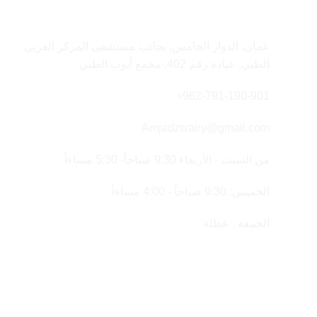
معلومات الاتصال
عمان, الدوار الخامس, بجانب مستشفى المركز العربي
الطبي, عيادة رقم 402, مجمع أيوب الطبي
962-791-190-901+
Amjadzwairy@gmail.com
من السبت - الأربعاء 9:30 صباحاً- 5:30 مساءاً
الخميس: 9:30 صباحاً - 4:00 مساءاً
الجمعة : عطلة