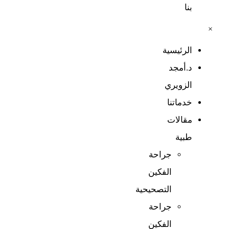
بنا
×
الرئيسية
د.أمجد
الزويري
خدماتنا
مقالات
طبية​
جراحة
الفكين
التصحيحية
جراحة
الفكين