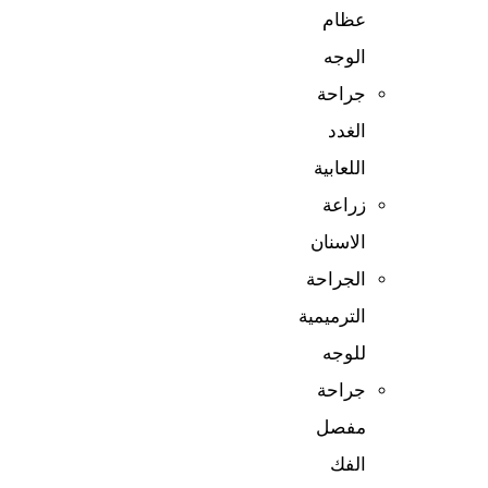
عظام
الوجه
جراحة
الغدد
اللعابية
زراعة
الاسنان
الجراحة
الترميمية
للوجه
جراحة
مفصل
الفك