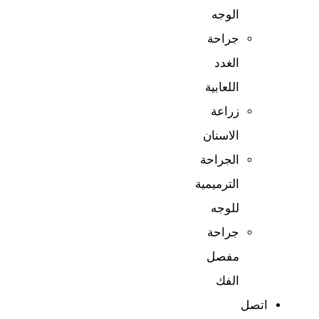
الوجه
جراحة
الغدد
اللعابية
زراعة
الاسنان
الجراحة
الترميمية
للوجه
جراحة
مفصل
الفك
اتصل